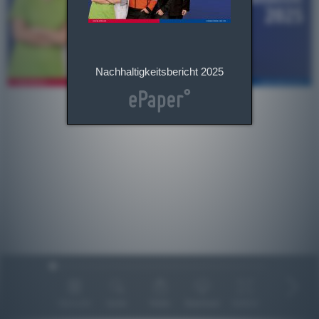
Nachhaltigkeitsbericht 2025
Übersicht
Suche
Teilen
Download
Vollbild